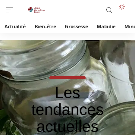
Actualité
Bien-être
Grossesse
Maladie
Min
Les
tendances
actuelles