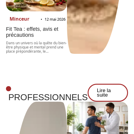
Minceur
12 mai 2026
Fit Tea : effets, avis et
précautions
Dans un univers où la quête du bien-
être physique et mental prend une
place prépondérante, le
…
Lire la
suite
PROFESSIONNELS