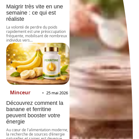
Maigrir très vite en une
semaine : ce qui est
réaliste
La volonté de perdre du poids
rapidement est une préoccupation
fréquente, mobilisant de nombreux
individus vers
…
Minceur
25 mai 2026
Découvrez comment la
banane et ferritine
peuvent booster votre
énergie
Au cœur de l'alimentation moderne,
la recherche de sources d'énergie
naturelles et saines est devenue