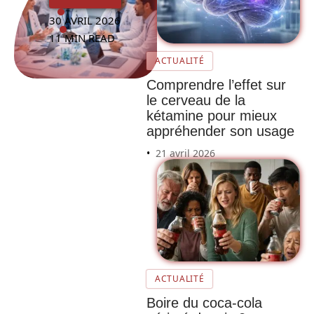
30 AVRIL 2026
11 MIN READ
ACTUALITÉ
Comprendre l’effet sur
le cerveau de la
kétamine pour mieux
appréhender son usage
21 avril 2026
ACTUALITÉ
Boire du coca-cola