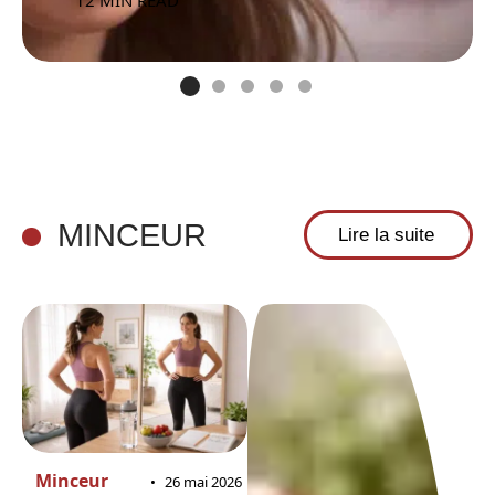
12 MIN READ
MINCEUR
Lire la suite
Minceur
26 mai 2026