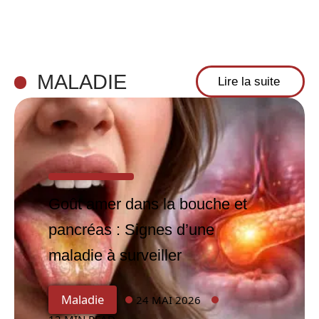
MALADIE
Lire la suite
Goût amer dans la bouche et
pancréas : Signes d’une
maladie à surveiller
Maladie
24 MAI 2026