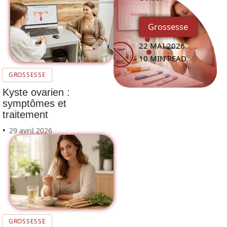
Grossesse
22 MAI 2026
10 MIN READ
GROSSESSE
Kyste ovarien :
symptômes et
traitement
29 avril 2026
GROSSESSE