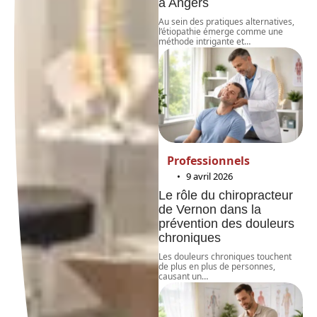
à Angers
Au sein des pratiques alternatives,
l’étiopathie émerge comme une
méthode intrigante et
…
Professionnels
9 avril 2026
Le rôle du chiropracteur
de Vernon dans la
prévention des douleurs
chroniques
Les douleurs chroniques touchent
de plus en plus de personnes,
causant un
…