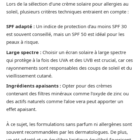
Lors de la sélection d’une crème solaire pour allergies au
soleil, plusieurs critères techniques entraient en compte :
SPF adapté :
Un indice de protection d’au moins SPF 30
est souvent conseillé, mais un SPF 50 est idéal pour les
peaux à risque.
Large spectre :
Choisir un écran solaire à large spectre
qui protège à la fois des UVA et des UVB est crucial, car ces
rayonnements sont responsables des coups de soleil et du
vieillissement cutané.
Ingrédients apaisants :
Opter pour des crèmes
contenant des filtres minéraux comme l’oxyde de zinc ou
des actifs naturels comme l’aloe vera peut apporter un
effet apaisant.
À ce sujet, les formulations sans parfum ni allergènes sont
souvent recommandées par les dermatologues. De plus,
un pH adapté et un équilibre lipidique équilibré favorisent