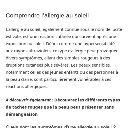
Comprendre l’allergie au soleil
L’allergie au soleil, également connue sous le nom de lucite
estivale, est une réaction cutanée qui survient après une
exposition au soleil. Défini comme une hypersensibilité
aux rayons ultraviolets, ce type d’allergie peut provoquer
divers symptômes, allant des simples rougeurs à des
éruptions cutanées plus sévères. Les peaux sensibles,
notamment celles des jeunes enfants ou des personnes à
la peau claire, sont particulièrement vulnérables à ces
réactions allergiques.
A découvrir également :
Découvrez les différents types
de taches rouges que la peau peut présenter sans
démangeaison
Quels sont les symptômes d’une allergie au soleil ?