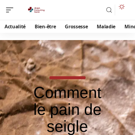
Actualité
Bien-être
Grossesse
Maladie
Min
Comment
le pain de
seigle