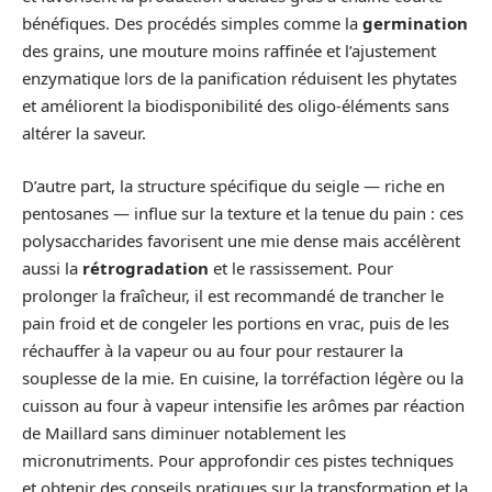
bénéfiques. Des procédés simples comme la
germination
des grains, une mouture moins raffinée et l’ajustement
enzymatique lors de la panification réduisent les phytates
et améliorent la biodisponibilité des oligo-éléments sans
altérer la saveur.
D’autre part, la structure spécifique du seigle — riche en
pentosanes — influe sur la texture et la tenue du pain : ces
polysaccharides favorisent une mie dense mais accélèrent
aussi la
rétrogradation
et le rassissement. Pour
prolonger la fraîcheur, il est recommandé de trancher le
pain froid et de congeler les portions en vrac, puis de les
réchauffer à la vapeur ou au four pour restaurer la
souplesse de la mie. En cuisine, la torréfaction légère ou la
cuisson au four à vapeur intensifie les arômes par réaction
de Maillard sans diminuer notablement les
micronutriments. Pour approfondir ces pistes techniques
et obtenir des conseils pratiques sur la transformation et la