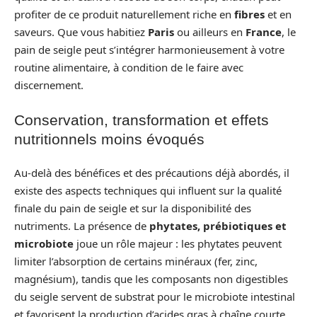
profiter de ce produit naturellement riche en
fibres
et en
saveurs. Que vous habitiez
Paris
ou ailleurs en
France
, le
pain de seigle peut s’intégrer harmonieusement à votre
routine alimentaire, à condition de le faire avec
discernement.
Conservation, transformation et effets
nutritionnels moins évoqués
Au-delà des bénéfices et des précautions déjà abordés, il
existe des aspects techniques qui influent sur la qualité
finale du pain de seigle et sur la disponibilité des
nutriments. La présence de
phytates, prébiotiques et
microbiote
joue un rôle majeur : les phytates peuvent
limiter l’absorption de certains minéraux (fer, zinc,
magnésium), tandis que les composants non digestibles
du seigle servent de substrat pour le microbiote intestinal
et favorisent la production d’acides gras à chaîne courte