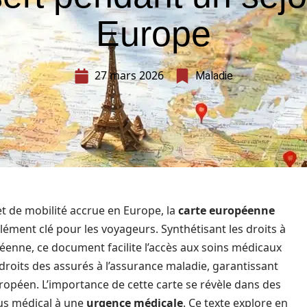
Europe
27 mars 2026
Maladie
t de mobilité accrue en Europe, la
carte européenne
ément clé pour les voyageurs. Synthétisant les droits à
péenne, ce document facilite l’accès aux soins médicaux
 droits des assurés à l’assurance maladie, garantissant
uropéen. L’importance de cette carte se révèle dans des
ous médical à une
urgence médicale
. Ce texte explore en