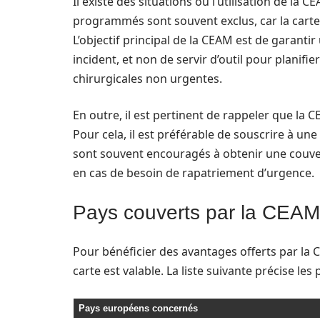
Il existe des situations où l’utilisation de la
programmés sont souvent exclus, car la cart
L’objectif principal de la CEAM est de garanti
incident, et non de servir d’outil pour planif
chirurgicales non urgentes.
En outre, il est pertinent de rappeler que la CE
Pour cela, il est préférable de souscrire à une
sont souvent encouragés à obtenir une couve
en cas de besoin de rapatriement d’urgence.
Pays couverts par la CEAM
Pour bénéficier des avantages offerts par la CE
carte est valable. La liste suivante précise les
Pays européens concernés