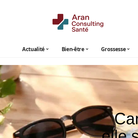
Actualité
Bien-être
Grossesse
Car
elle 