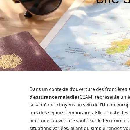
Dans un contexte d’ouverture des frontières e
d’assurance maladie
(CEAM) représente un él
la santé des citoyens au sein de l’Union euro
lors des séjours temporaires. Elle atteste des
ainsi une couverture santé sur le territoire e
situations variées, allant du simple rendez-v