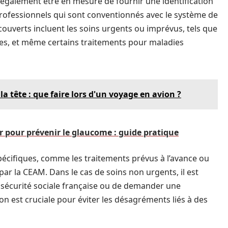
 également être en mesure de fournir une identification
 professionnels qui sont conventionnés avec le système de
ouverts incluent les soins urgents ou imprévus, tels que
ales, et même certains traitements pour maladies
 la tête : que faire lors d'un voyage en avion ?
er pour prévenir le glaucome : guide pratique
spécifiques, comme les traitements prévus à l’avance ou
par la CEAM. Dans le cas de soins non urgents, il est
 sécurité sociale française ou de demander une
ion est cruciale pour éviter les désagréments liés à des