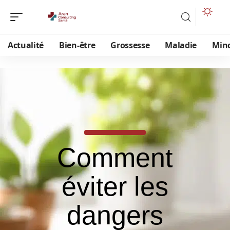
Actualité
Bien-être
Grossesse
Maladie
Min
Comment
éviter les
dangers