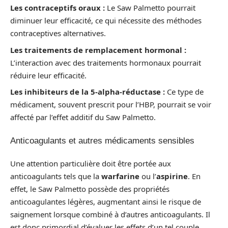
Les contraceptifs oraux :
Le Saw Palmetto pourrait
diminuer leur efficacité, ce qui nécessite des méthodes
contraceptives alternatives.
Les traitements de remplacement hormonal :
L’interaction avec des traitements hormonaux pourrait
réduire leur efficacité.
Les inhibiteurs de la 5-alpha-réductase :
Ce type de
médicament, souvent prescrit pour l’HBP, pourrait se voir
affecté par l’effet additif du Saw Palmetto.
Anticoagulants et autres médicaments sensibles
Une attention particulière doit être portée aux
anticoagulants tels que la
warfarine
ou l’
aspirine
. En
effet, le Saw Palmetto possède des propriétés
anticoagulantes légères, augmentant ainsi le risque de
saignement lorsque combiné à d’autres anticoagulants. Il
est donc primordial d’évaluer les effets d’un tel couple