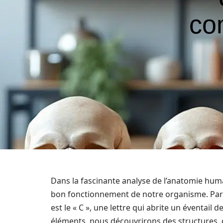
co
Dans la fascinante analyse de l’anatomie huma
bon fonctionnement de notre organisme. Parmi l
est le « C », une lettre qui abrite un éventail
éléments, nous découvrirons des structures, de