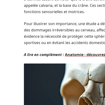
appelée calvaria, et la base du crâne. Ces sect
fonctions sensorielles et motrices.
Pour illustrer son importance, une étude a d
des dommages irréversibles au cerveau, affec
évidence la nécessité de protéger cette sphèr
sportives ou en évitant les accidents domesti
A lire en complément :
Anatomie : découvrez