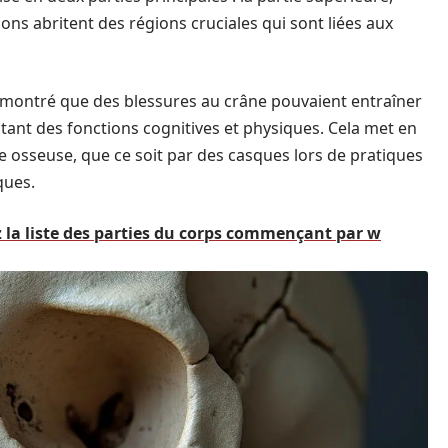
ions abritent des régions cruciales qui sont liées aux
émontré que des blessures au crâne pouvaient entraîner
tant des fonctions cognitives et physiques. Cela met en
e osseuse, que ce soit par des casques lors de pratiques
ques.
 la liste des parties du corps commençant par w