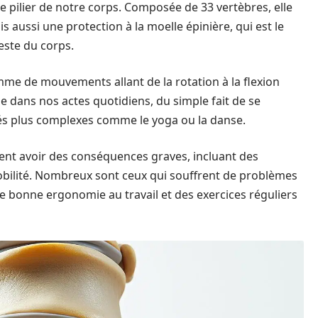
e pilier de notre corps. Composée de 33 vertèbres, elle
 aussi une protection à la moelle épinière, qui est le
reste du corps.
amme de mouvements allant de la rotation à la flexion
le dans nos actes quotidiens, du simple fait de se
és plus complexes comme le yoga ou la danse.
nt avoir des conséquences graves, incluant des
obilité. Nombreux sont ceux qui souffrent de problèmes
ne bonne ergonomie au travail et des exercices réguliers