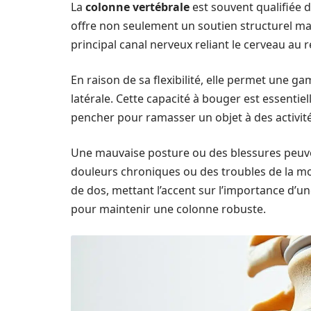
La
colonne vertébrale
est souvent qualifiée d
offre non seulement un soutien structurel mais
principal canal nerveux reliant le cerveau au 
En raison de sa flexibilité, elle permet une g
latérale. Cette capacité à bouger est essentiel
pencher pour ramasser un objet à des activit
Une mauvaise posture ou des blessures peuve
douleurs chroniques ou des troubles de la m
de dos, mettant l’accent sur l’importance d’u
pour maintenir une colonne robuste.