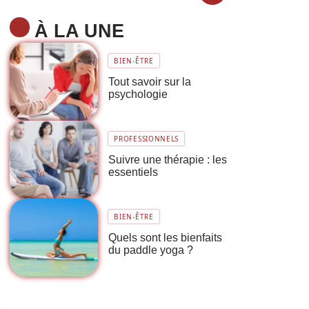
À LA UNE
BIEN-ÊTRE
Tout savoir sur la
psychologie
PROFESSIONNELS
Suivre une thérapie : les
essentiels
BIEN-ÊTRE
Quels sont les bienfaits
du paddle yoga ?