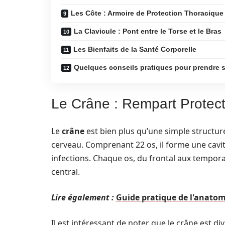
Les Côte : Armoire de Protection Thoracique
La Clavicule : Pont entre le Torse et le Bras
Les Bienfaits de la Santé Corporelle
Quelques conseils pratiques pour prendre s
Le Crâne : Rempart Protec
Le
crâne
est bien plus qu’une simple structure
cerveau. Comprenant 22 os, il forme une cavit
infections. Chaque os, du frontal aux tempor
central.
Lire également :
Guide pratique de l'anatom
Il est intéressant de noter que le crâne est div