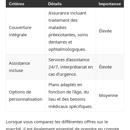
Critères
Détails
Importance
Assurance incluant
traitement des
Couverture
maladies
Élevée
intégrale
préexistantes, soins
dentaires et
ophtalmologiques.
Services d’assistance
Assistance
24/7, interprétariat en
Élevée
incluse
cas d’urgence.
Plans adaptés en
Options de
fonction de l’âge, du
Moyenne
personnalisation
lieu et des besoins
médicaux spécifiques.
Lorsque vous comparez les différentes offres sur le
marché, il est également essentiel de prendre en compte