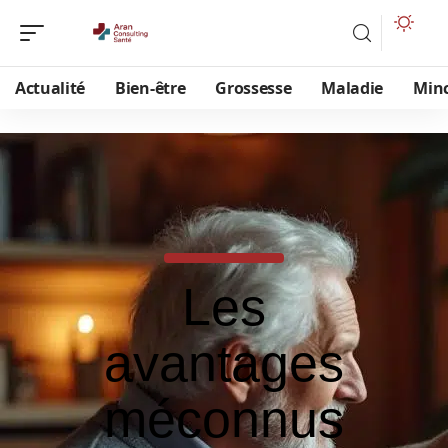
Actualité
Bien-être
Grossesse
Maladie
Min
Les
avantages
méconnus