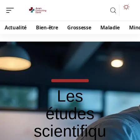
Actualité
Bien-être
Grossesse
Maladie
Min
Les
études
scientifiqu