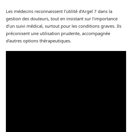
Les médecins reconnaissent l’utilité d’Argel 7 dans la
gestion des douleurs, tout en insistant sur l’importance
d’un suivi médical, surtout pour les conditions graves. Ils
préconisent une utilisation prudente, accompagnée
d’autres options thérapeutiques.