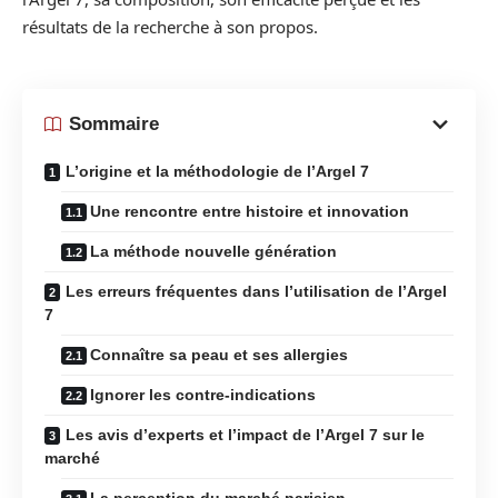
résultats de la recherche à son propos.
Sommaire
L’origine et la méthodologie de l’Argel 7
Une rencontre entre histoire et innovation
La méthode nouvelle génération
Les erreurs fréquentes dans l’utilisation de l’Argel
7
Connaître sa peau et ses allergies
Ignorer les contre-indications
Les avis d’experts et l’impact de l’Argel 7 sur le
marché
La perception du marché parisien