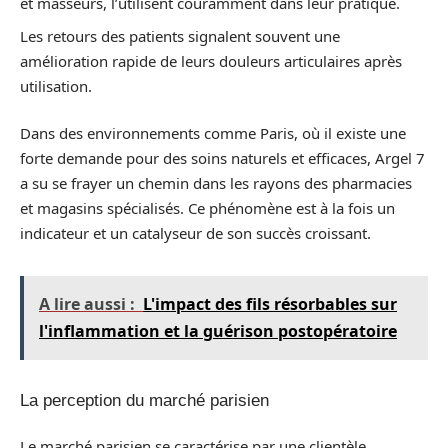
et masseurs, l’utilisent couramment dans leur pratique.
Les retours des patients signalent souvent une
amélioration rapide de leurs douleurs articulaires après
utilisation.
Dans des environnements comme Paris, où il existe une
forte demande pour des soins naturels et efficaces, Argel 7
a su se frayer un chemin dans les rayons des pharmacies
et magasins spécialisés. Ce phénomène est à la fois un
indicateur et un catalyseur de son succès croissant.
A lire aussi :
L'impact des fils résorbables sur
l'inflammation et la guérison postopératoire
La perception du marché parisien
Le marché parisien se caractérise par une clientèle