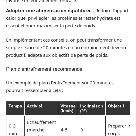
favorise un entraînement efficace.
Adopter une alimentation équilibrée
: Réduire l’apport
calorique, privilégier les protéines et rester hydraté est
essentiel pour maximiser la perte de poids.
En implémentant ces conseils, on peut transformer une
simple séance de 20 minutes en un entraînement devenu
productif, adapté aux objectifs de perte de poids.
Plan d’entraînement recommandé
Un exemple de plan d’entraînement sur 20 minutes
pourrait ressembler à cela :
Temps
Activité
Vitesse
Inclinaison
Objectif
(km/h)
(%)
Échauffement
0-3
Préparer le
(marche
4-5
0
min
corps