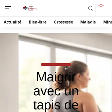
Actualité
Bien-être
Grossesse
Maladie
Min
Maigrir
avec un
tapis de