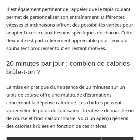
Il est également pertinent de rappeler que le tapis roulant
permet de personnaliser son entraînement. Différentes
vitesses et inclinaisons offrent des possibilités variées pour
adapter l’exercice aux besoins spécifiques de chacun. Cette
flexibilité est particulièrement appréciable pour ceux qui
souhaitent progresser tout en restant motivés.
20 minutes par jour : combien de calories
brûle-t-on ?
La mise en pratique d’une séance de 20 minutes sur un
tapis de course offre une multitude d’estimations
concernant la dépense calorique. Les chiffres peuvent
varier selon le poids de l’utilisateur, la vitesse de marche ou
de course et l’inclinaison choisie. Voici un aperçu général
des calories brûlées en fonction de ces critères.