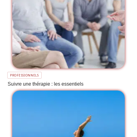
PROFESSIONNELS
Suivre une thérapie : les essentiels