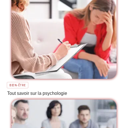
BIEN-ÊTRE
Tout savoir sur la psychologie