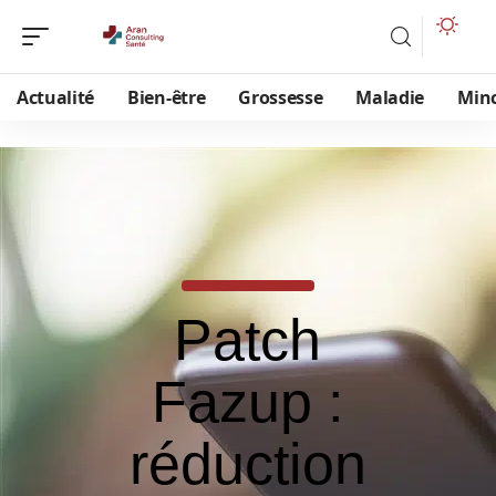
Actualité
Bien-être
Grossesse
Maladie
Min
Patch
Fazup :
réduction