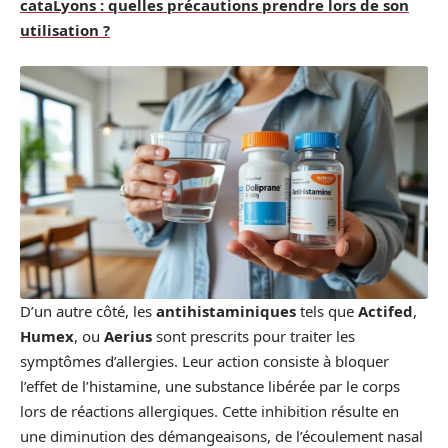
cataLyons : quelles précautions prendre lors de son
utilisation ?
D’un autre côté, les
antihistaminiques
tels que
Actifed
,
Humex
, ou
Aerius
sont prescrits pour traiter les
symptômes d’allergies. Leur action consiste à bloquer
l’effet de l’histamine, une substance libérée par le corps
lors de réactions allergiques. Cette inhibition résulte en
une diminution des démangeaisons, de l’écoulement nasal