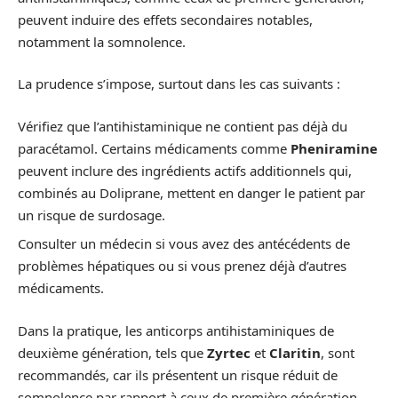
peuvent induire des effets secondaires notables,
notamment la somnolence.
La prudence s’impose, surtout dans les cas suivants :
Vérifiez que l’antihistaminique ne contient pas déjà du
paracétamol. Certains médicaments comme
Pheniramine
peuvent inclure des ingrédients actifs additionnels qui,
combinés au Doliprane, mettent en danger le patient par
un risque de surdosage.
Consulter un médecin si vous avez des antécédents de
problèmes hépatiques ou si vous prenez déjà d’autres
médicaments.
Dans la pratique, les anticorps antihistaminiques de
deuxième génération, tels que
Zyrtec
et
Claritin
, sont
recommandés, car ils présentent un risque réduit de
somnolence par rapport à ceux de première génération.