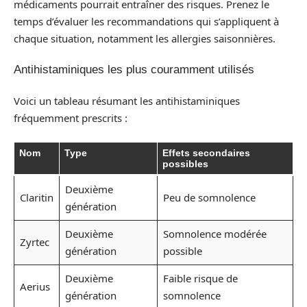
médicaments pourrait entraîner des risques. Prenez le
temps d’évaluer les recommandations qui s’appliquent à
chaque situation, notamment les allergies saisonnières.
Antihistaminiques les plus couramment utilisés
Voici un tableau résumant les antihistaminiques
fréquemment prescrits :
Nom
Type
Effets secondaires
possibles
Deuxième
Claritin
Peu de somnolence
génération
Deuxième
Somnolence modérée
Zyrtec
génération
possible
Deuxième
Faible risque de
Aerius
génération
somnolence