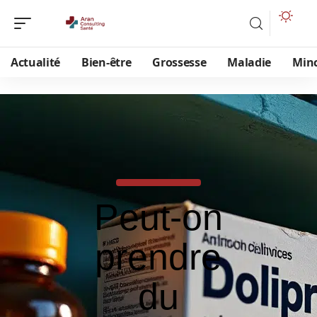
Actualité
Bien-être
Grossesse
Maladie
Min
Peut-on
prendre
du