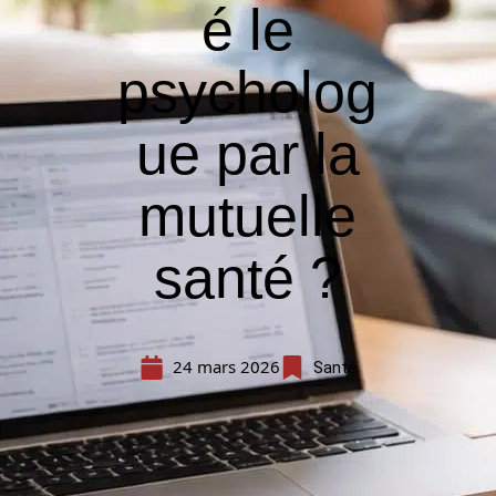
é le
psycholog
ue par la
mutuelle
santé ?
24 mars 2026
Santé