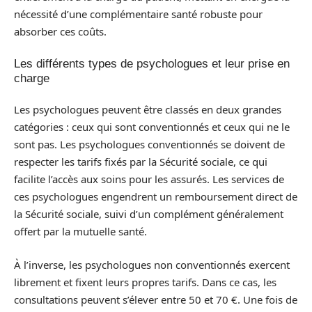
nécessité d’une complémentaire santé robuste pour
absorber ces coûts.
Les différents types de psychologues et leur prise en
charge
Les psychologues peuvent être classés en deux grandes
catégories : ceux qui sont conventionnés et ceux qui ne le
sont pas. Les psychologues conventionnés se doivent de
respecter les tarifs fixés par la Sécurité sociale, ce qui
facilite l’accès aux soins pour les assurés. Les services de
ces psychologues engendrent un remboursement direct de
la Sécurité sociale, suivi d’un complément généralement
offert par la mutuelle santé.
À l’inverse, les psychologues non conventionnés exercent
librement et fixent leurs propres tarifs. Dans ce cas, les
consultations peuvent s’élever entre 50 et 70 €. Une fois de