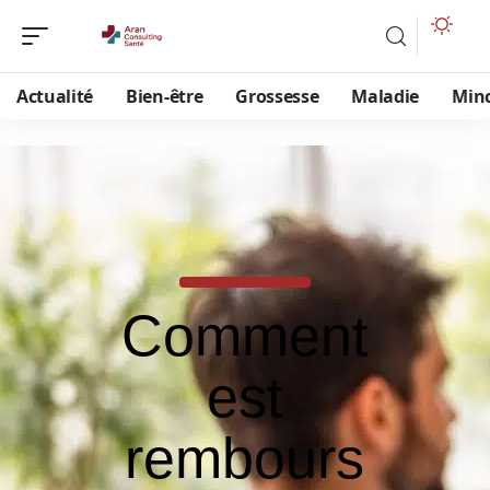
Actualité
Bien-être
Grossesse
Maladie
Min
Comment
est
rembours