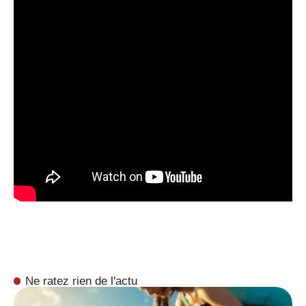
Ne ratez rien de l'actu