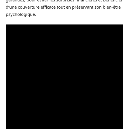
d’une couverture efficace tout en préservant son bien-être
psychologique.