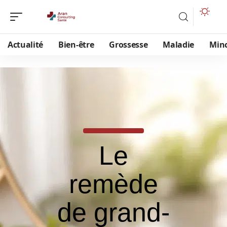
Actualité
Bien-être
Grossesse
Maladie
Min
Le
remède
de grand-