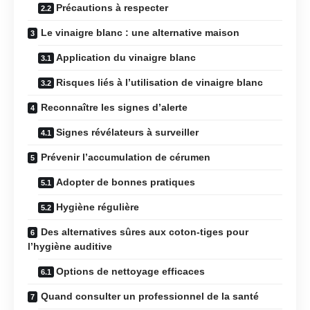
Précautions à respecter
Le vinaigre blanc : une alternative maison
Application du vinaigre blanc
Risques liés à l’utilisation de vinaigre blanc
Reconnaître les signes d’alerte
Signes révélateurs à surveiller
Prévenir l’accumulation de cérumen
Adopter de bonnes pratiques
Hygiène régulière
Des alternatives sûres aux coton-tiges pour
l’hygiène auditive
Options de nettoyage efficaces
Quand consulter un professionnel de la santé