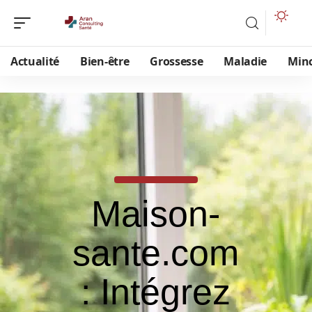
Actualité
Bien-être
Grossesse
Maladie
Min
Maison-
sante.com
: Intégrez