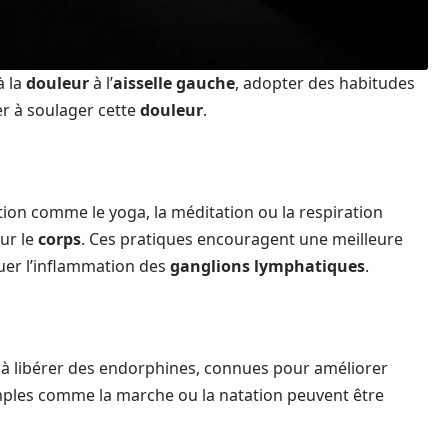
à la
douleur
à l’
aisselle gauche
, adopter des habitudes
er à soulager cette
douleur
.
tion comme le yoga, la méditation ou la respiration
sur le
corps
. Ces pratiques encouragent une meilleure
nuer l’inflammation des
ganglions lymphatiques
.
 à libérer des endorphines, connues pour améliorer
imples comme la marche ou la natation peuvent être