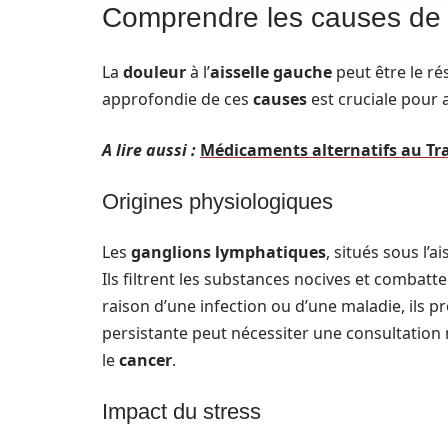
Comprendre les causes de l
La
douleur
à l’
aisselle gauche
peut être le r
approfondie de ces
causes
est cruciale pour
A lire aussi :
Médicaments alternatifs au Tr
Origines physiologiques
Les
ganglions lymphatiques
, situés sous l’a
Ils filtrent les substances nocives et combatt
raison d’une infection ou d’une maladie, ils
persistante peut nécessiter une consultation
le
cancer
.
Impact du stress