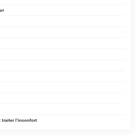
ur
raiter l’inconfort