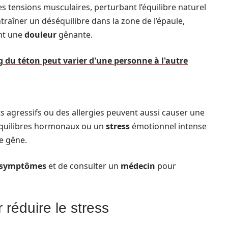
 tensions musculaires, perturbant l’équilibre naturel
ntraîner un déséquilibre dans la zone de l’épaule,
ant une
douleur
gênante.
g du téton peut varier d'une personne à l'autre
s agressifs ou des allergies peuvent aussi causer une
séquilibres hormonaux ou un
stress
émotionnel intense
e gêne.
symptômes
et de consulter un
médecin
pour
réduire le stress