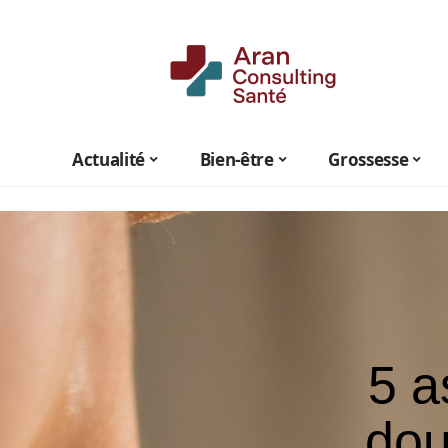
Actualité
Bien-être
Grossesse
5 a
dou