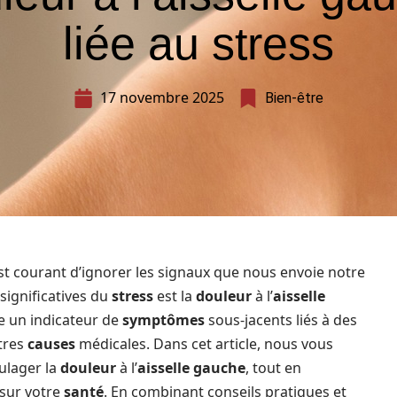
liée au stress
17 novembre 2025
Bien-être
st courant d’ignorer les signaux que nous envoie notre
 significatives du
stress
est la
douleur
à l’
aisselle
re un indicateur de
symptômes
sous-jacents liés à des
tres
causes
médicales. Dans cet article, nous vous
ulager la
douleur
à l’
aisselle gauche
, tout en
sur votre
santé
. En combinant conseils pratiques et