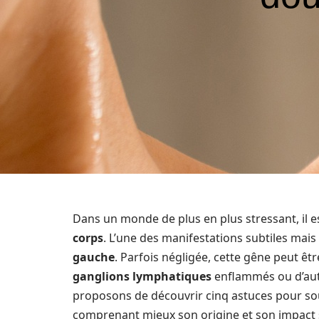
Dans un monde de plus en plus stressant, il e
corps
. L’une des manifestations subtiles mais
gauche
. Parfois négligée, cette gêne peut êt
ganglions
lymphatiques
enflammés ou d’au
proposons de découvrir cinq astuces pour so
comprenant mieux son origine et son impact 