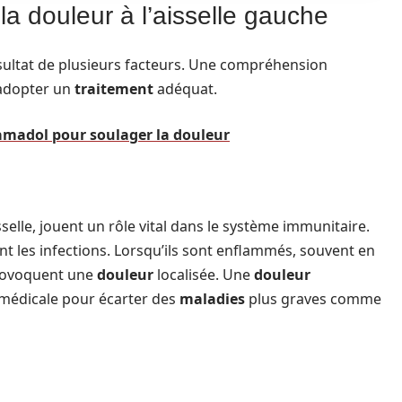
a douleur à l’aisselle gauche
ésultat de plusieurs facteurs. Une compréhension
 adopter un
traitement
adéquat.
amadol pour soulager la douleur
isselle, jouent un rôle vital dans le système immunitaire.
ent les infections. Lorsqu’ils sont enflammés, souvent en
 provoquent une
douleur
localisée. Une
douleur
 médicale pour écarter des
maladies
plus graves comme