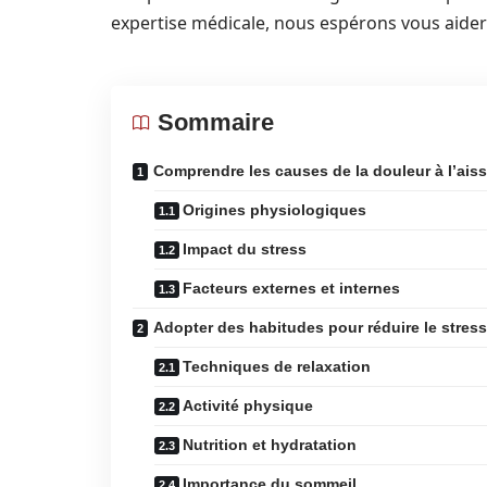
expertise médicale, nous espérons vous aider
Sommaire
Comprendre les causes de la douleur à l’ais
Origines physiologiques
Impact du stress
Facteurs externes et internes
Adopter des habitudes pour réduire le stress
Techniques de relaxation
Activité physique
Nutrition et hydratation
Importance du sommeil