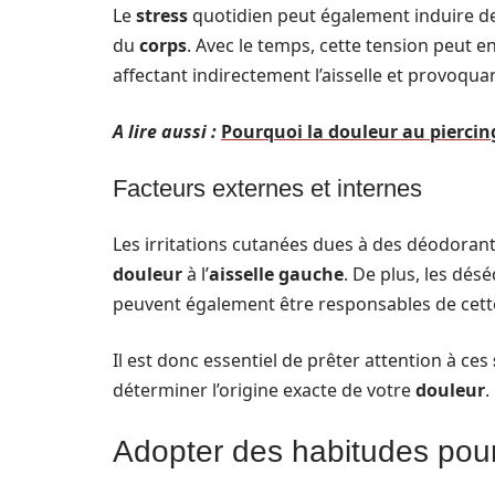
Le
stress
quotidien peut également induire des
du
corps
. Avec le temps, cette tension peut e
affectant indirectement l’aisselle et provoqu
A lire aussi :
Pourquoi la douleur au piercin
Facteurs externes et internes
Les irritations cutanées dues à des déodorant
douleur
à l’
aisselle gauche
. De plus, les dé
peuvent également être responsables de cett
Il est donc essentiel de prêter attention à ces
déterminer l’origine exacte de votre
douleur
.
Adopter des habitudes pour 