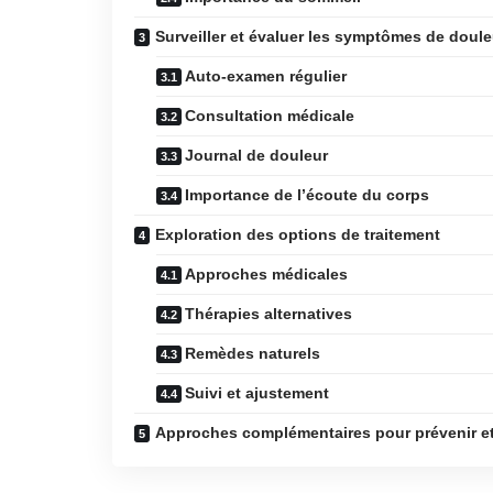
Surveiller et évaluer les symptômes de doule
Auto-examen régulier
Consultation médicale
Journal de douleur
Importance de l’écoute du corps
Exploration des options de traitement
Approches médicales
Thérapies alternatives
Remèdes naturels
Suivi et ajustement
Approches complémentaires pour prévenir et t