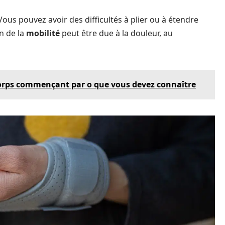
Vous pouvez avoir des difficultés à plier ou à étendre
n de la
mobilité
peut être due à la douleur, au
corps commençant par o que vous devez connaître