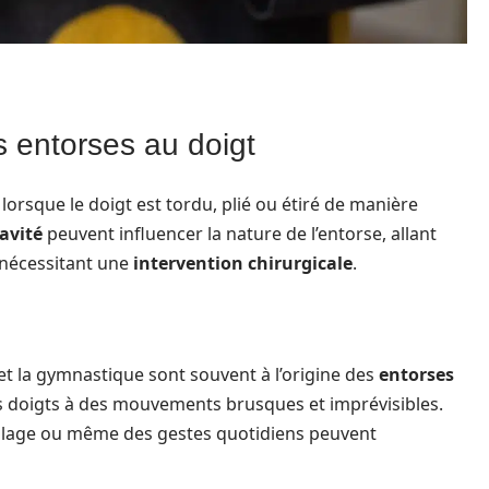
s entorses au doigt
orsque le doigt est tordu, plié ou étiré de manière
avité
peuvent influencer la nature de l’entorse, allant
 nécessitant une
intervention chirurgicale
.
 et la gymnastique sont souvent à l’origine des
entorses
es doigts à des mouvements brusques et imprévisibles.
icolage ou même des gestes quotidiens peuvent