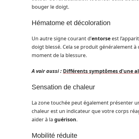
bouger le doigt.
Hématome et décoloration
Un autre signe courant d’
entorse
est l’appari
doigt blessé. Cela se produit généralement à
moment de la blessure.
A voir aussi :
Différents symptômes d'une all
Sensation de chaleur
La zone touchée peut également présenter u
chaleur est un indicateur que votre corps ré
aider à la
guérison
.
Mobilité réduite