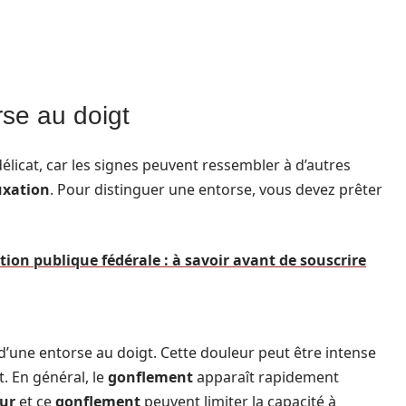
se au doigt
élicat, car les signes peuvent ressembler à d’autres
uxation
. Pour distinguer une entorse, vous devez prêter
ion publique fédérale : à savoir avant de souscrire
d’une entorse au doigt. Cette douleur peut être intense
 En général, le
gonflement
apparaît rapidement
ur
et ce
gonflement
peuvent limiter la capacité à