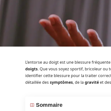
L’entorse au doigt est une blessure fréquente
doigts
. Que vous soyez sportif, bricoleur ou t
identifier cette blessure pour la traiter cor
détaillée des
symptômes
, de la
gravité
et de
Sommaire