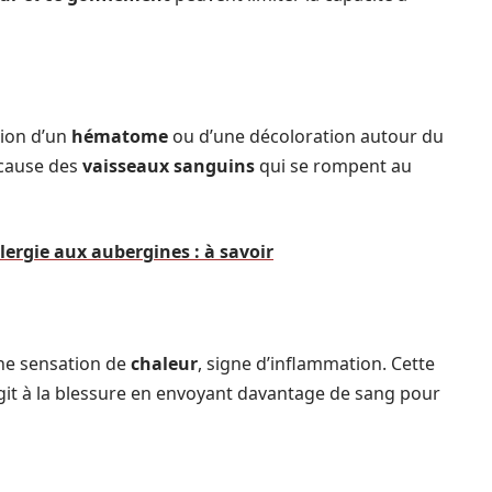
tion d’un
hématome
ou d’une décoloration autour du
 cause des
vaisseaux sanguins
qui se rompent au
ergie aux aubergines : à savoir
ne sensation de
chaleur
, signe d’inflammation. Cette
agit à la blessure en envoyant davantage de sang pour