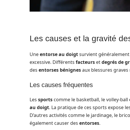
Les causes et la gravité de
Une
entorse au doigt
survient généralement l
excessive. Différents
facteurs
et
degrés de gr
des
entorses bénignes
aux blessures graves
Les causes fréquentes
Les
sports
comme le basketball, le volley-ball
au doigt
. La pratique de ces sports expose l
D’autres activités comme le jardinage, le br
également causer des
entorses
.