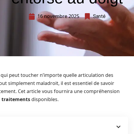
16 novembre 2025
Santé
 qui peut toucher n’importe quelle articulation des
out simplement maladroit, il est essentiel de savoir
rectement. Cet article vous fournira une compréhension
s
traitements
disponibles.