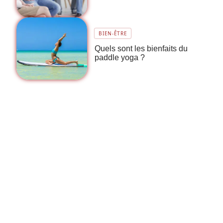
BIEN-ÊTRE
Quels sont les bienfaits du
paddle yoga ?