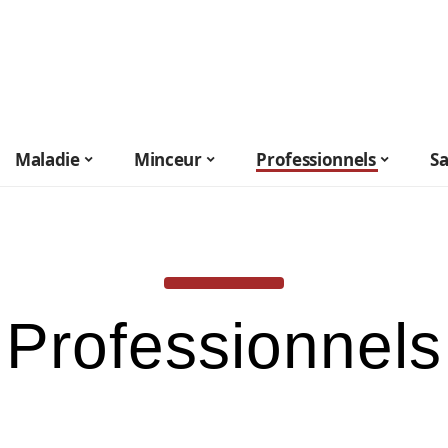
Maladie
Minceur
Professionnels
S
Professionnels