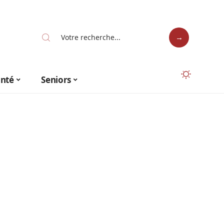
anté
Seniors