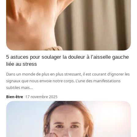
5 astuces pour soulager la douleur à l’aisselle gauche
liée au stress
Dans un monde de plus en plus stressant, il est courant d’ignorer les
signaux que nous envoie notre corps. L’une des manifestations
subtiles mais
…
Bien-être
17 novembre 2025