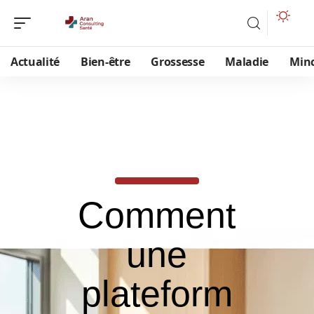
Actualité
Bien-être
Grossesse
Maladie
Min
Comment
une
plateform