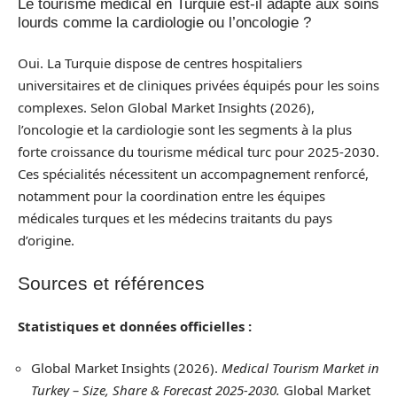
Le tourisme médical en Turquie est-il adapté aux soins
lourds comme la cardiologie ou l’oncologie ?
Oui. La Turquie dispose de centres hospitaliers
universitaires et de cliniques privées équipés pour les soins
complexes. Selon Global Market Insights (2026),
l’oncologie et la cardiologie sont les segments à la plus
forte croissance du tourisme médical turc pour 2025-2030.
Ces spécialités nécessitent un accompagnement renforcé,
notamment pour la coordination entre les équipes
médicales turques et les médecins traitants du pays
d’origine.
Sources et références
Statistiques et données officielles :
Global Market Insights (2026).
Medical Tourism Market in
Turkey – Size, Share & Forecast 2025-2030.
Global Market