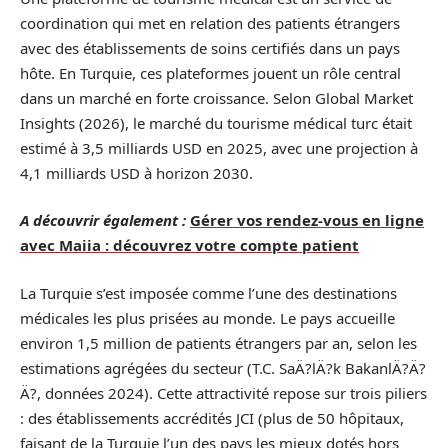
coordination qui met en relation des patients étrangers
avec des établissements de soins certifiés dans un pays
hôte. En Turquie, ces plateformes jouent un rôle central
dans un marché en forte croissance. Selon Global Market
Insights (2026), le marché du tourisme médical turc était
estimé à 3,5 milliards USD en 2025, avec une projection à
4,1 milliards USD à horizon 2030.
A découvrir également :
Gérer vos rendez-vous en ligne
avec Maiia : découvrez votre compte patient
La Turquie s’est imposée comme l’une des destinations
médicales les plus prisées au monde. Le pays accueille
environ 1,5 million de patients étrangers par an, selon les
estimations agrégées du secteur (T.C. SaÄ?lÄ?k BakanlÄ?Ä?
Ä?, données 2024). Cette attractivité repose sur trois piliers
: des établissements accrédités JCI (plus de 50 hôpitaux,
faisant de la Turquie l’un des pays les mieux dotés hors