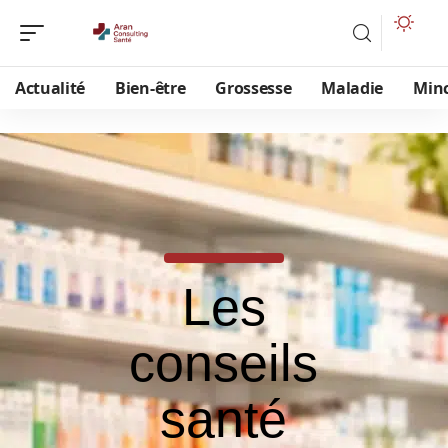
Actualité
Bien-être
Grossesse
Maladie
Min
Les
conseils
santé