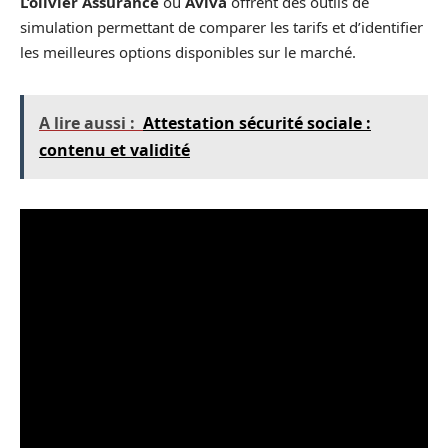
L’olivier Assurance
ou
Aviva
offrent des outils de
simulation permettant de comparer les tarifs et d’identifier
les meilleures options disponibles sur le marché.
A lire aussi :
Attestation sécurité sociale :
contenu et validité