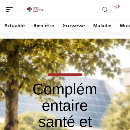
Actualité
Bien-être
Grossesse
Maladie
Min
Complém
entaire
santé et