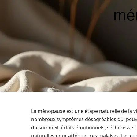
mé
La ménopause est une étape naturelle de la 
nombreux symptômes désagréables qui peuvent
du sommeil, éclats émotionnels, sécheresse 
naturelles pour atténuer ces malaises. Les 