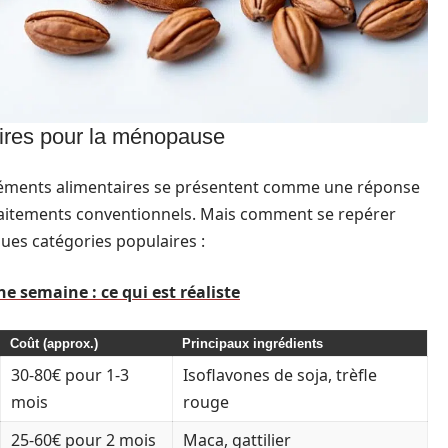
ires pour la ménopause
pléments alimentaires se présentent comme une réponse
traitements conventionnels. Mais comment se repérer
ques catégories populaires :
ne semaine : ce qui est réaliste
Coût (approx.)
Principaux ingrédients
30-80€ pour 1-3
Isoflavones de soja, trèfle
mois
rouge
25-60€ pour 2 mois
Maca, gattilier