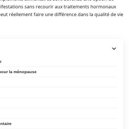
nifestations sans recourir aux traitements hormonaux
ut réellement faire une différence dans la qualité de vie
e
 pour la ménopause
ntaire