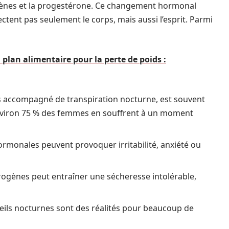
gènes et la progestérone. Ce changement hormonal
tent pas seulement le corps, mais aussi l’esprit. Parmi
 plan alimentaire pour la perte de poids :
 accompagné de transpiration nocturne, est souvent
nviron 75 % des femmes en souffrent à un moment
ormonales peuvent provoquer irritabilité, anxiété ou
ogènes peut entraîner une sécheresse intolérable,
veils nocturnes sont des réalités pour beaucoup de