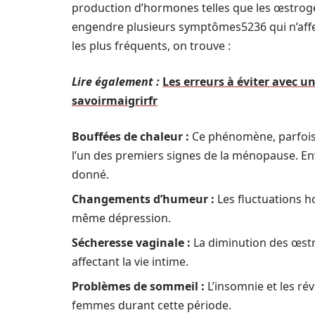
production d’hormones telles que les œstro
engendre plusieurs symptômes5236 qui n’affec
les plus fréquents, on trouve :
Lire également :
Les erreurs à éviter avec un
savoirmaigrirfr
Bouffées de chaleur :
Ce phénomène, parfois
l’un des premiers signes de la ménopause. E
donné.
Changements d’humeur :
Les fluctuations h
même dépression.
Sécheresse vaginale :
La diminution des œstr
affectant la vie intime.
Problèmes de sommeil :
L’insomnie et les ré
femmes durant cette période.