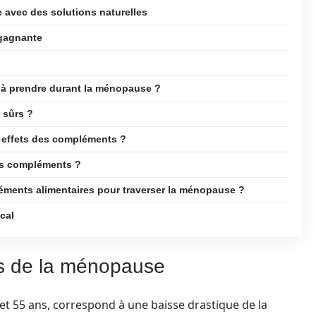
 avec des solutions naturelles
 gagnante
 à prendre durant la ménopause ?
 sûrs ?
s effets des compléments ?
urs compléments ?
éments alimentaires pour traverser la ménopause ?
cal
s de la ménopause
t 55 ans, correspond à une baisse drastique de la