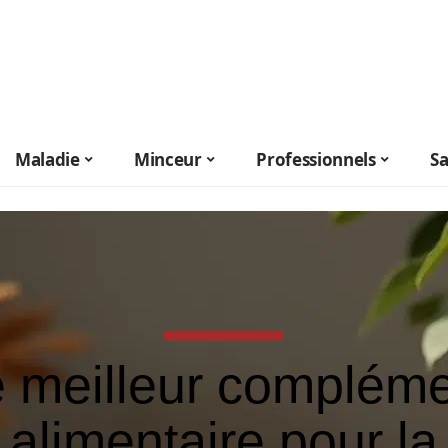
Maladie
Minceur
Professionnels
S
 meilleur complém
alimentaire pour la