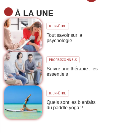
À LA UNE
BIEN-ÊTRE
Tout savoir sur la
psychologie
PROFESSIONNELS
Suivre une thérapie : les
essentiels
BIEN-ÊTRE
Quels sont les bienfaits
du paddle yoga ?