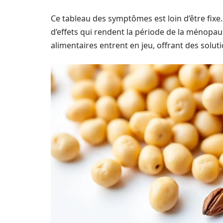
Ce tableau des symptômes est loin d’être fi
d’effets qui rendent la période de la ménopause
alimentaires entrent en jeu, offrant des solut