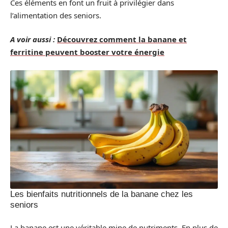
Ces éléments en font un fruit à privilégier dans
l’alimentation des seniors.
A voir aussi :
Découvrez comment la banane et
ferritine peuvent booster votre énergie
Les bienfaits nutritionnels de la banane chez les
seniors
La banane est une véritable mine de nutriments. En plus de