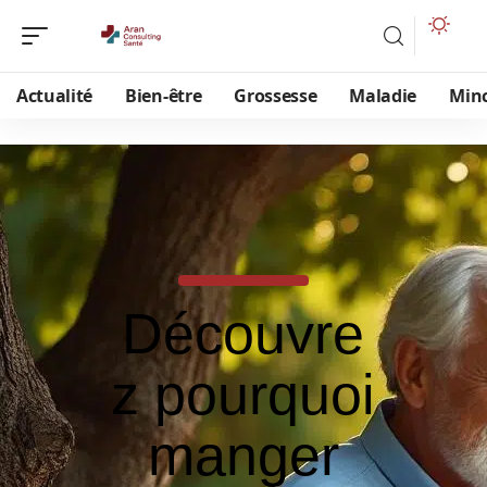
Actualité
Bien-être
Grossesse
Maladie
Min
Découvre
z pourquoi
manger