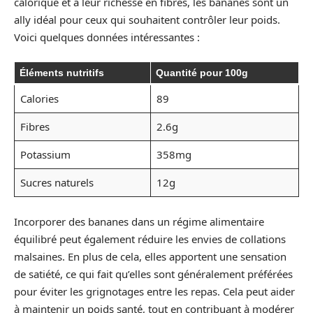
calorique et à leur richesse en fibres, les bananes sont un
ally idéal pour ceux qui souhaitent contrôler leur poids.
Voici quelques données intéressantes :
Éléments nutritifs
Quantité pour 100g
Calories
89
Fibres
2.6g
Potassium
358mg
Sucres naturels
12g
Incorporer des bananes dans un régime alimentaire
équilibré peut également réduire les envies de collations
malsaines. En plus de cela, elles apportent une sensation
de satiété, ce qui fait qu’elles sont généralement préférées
pour éviter les grignotages entre les repas. Cela peut aider
à maintenir un poids santé, tout en contribuant à modérer