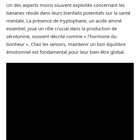
Un des aspects moins souvent exploités concernant les
bananes réside dans leurs bienfaits potentiels sur la santé
mentale. La présence de tryptophane, un acide aminé
essentiel, joue un rôle crucial dans la production de
sérotonine, souvent décrite comme « l’hormone du
bonheur ». Chez les seniors, maintenir un bon équilibre
émotionnel est fondamental pour leur bien-être global.