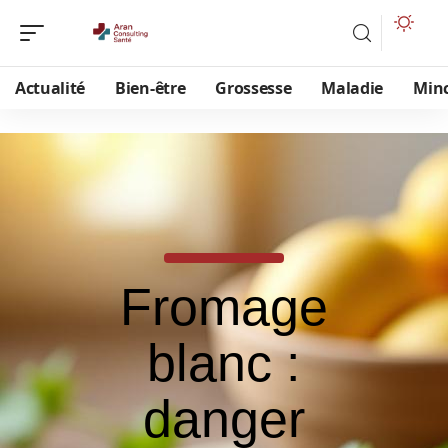
Actualité
Bien-être
Grossesse
Maladie
Min
Fromage
blanc :
danger