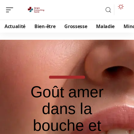
Actualité
Bien-être
Grossesse
Maladie
Min
Goût amer
dans la
bouche et