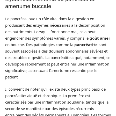
amertume buccale
Le pancréas joue un rôle vital dans la digestion en
produisant des enzymes nécessaires à la décomposition
des nutriments. Lorsqu’il fonctionne mal, cela peut
engendrer des symptômes variés, y compris le
goût amer
en bouche. Des pathologies comme la
pancréatite
sont
souvent associées à des douleurs abdominales sévères et
des troubles digestifs. La pancréatite aiguë, notamment, se
développe rapidement et peut entraîner une inflammation
significative, accentuant l’amertume ressentie par le
patient.
Il convient de noter qu’il existe deux types principaux de
pancréatite: aiguë et chronique. La première est
caractérisée par une inflammation soudaine, tandis que la
seconde se manifeste par des épisodes récurrents
entraînant des dégâts permanents au pancréas. Ces formes