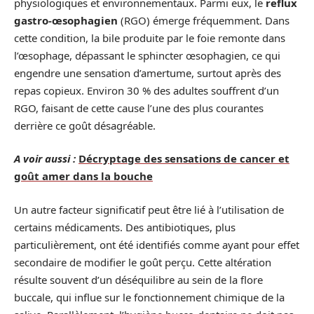
physiologiques et environnementaux. Parmi eux, le
reflux
gastro-œsophagien
(RGO) émerge fréquemment. Dans
cette condition, la bile produite par le foie remonte dans
l’œsophage, dépassant le sphincter œsophagien, ce qui
engendre une sensation d’amertume, surtout après des
repas copieux. Environ 30 % des adultes souffrent d’un
RGO, faisant de cette cause l’une des plus courantes
derrière ce goût désagréable.
A voir aussi :
Décryptage des sensations de cancer et
goût amer dans la bouche
Un autre facteur significatif peut être lié à l’utilisation de
certains médicaments. Des antibiotiques, plus
particulièrement, ont été identifiés comme ayant pour effet
secondaire de modifier le goût perçu. Cette altération
résulte souvent d’un déséquilibre au sein de la flore
buccale, qui influe sur le fonctionnement chimique de la