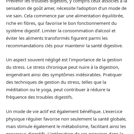
Prévenir les troubles digestifs, y compris ceux associés à la
sensation de goût amer, nécessite l’adoption d’un mode de
vie sain. Cela commence par une alimentation équilibrée,
riche en fibres, qui favorise le bon fonctionnement du
système digestif. Limiter la consommation d’alcool et
éviter les aliments transformés figurent parmi les
recommandations clés pour maintenir la santé digestive.
Un aspect souvent négligé est l’importance de la gestion
du stress. Le stress chronique peut nuire à la digestion,
engendrant ainsi des symptômes indésirables. Pratiquer
des techniques de gestion du stress, telles que la
méditation ou le yoga, peut contribuer à réduire la
fréquence des troubles digestifs.
Un mode de vie actif est également bénéfique. L’exercice
physique régulier favorise non seulement la santé globale,
mais stimule également le métabolisme, facilitant ainsi les
processus digestifs. L’intégration de ces principes dans la