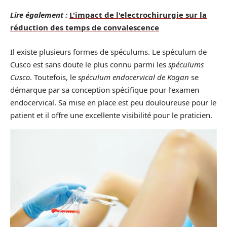
Lire également :
L'impact de l'electrochirurgie sur la
réduction des temps de convalescence
Il existe plusieurs formes de spéculums. Le spéculum de
Cusco est sans doute le plus connu parmi les
spéculums
Cusco
. Toutefois, le
spéculum endocervical de Kogan
se
démarque par sa conception spécifique pour l’examen
endocervical. Sa mise en place est peu douloureuse pour le
patient et il offre une excellente visibilité pour le praticien.