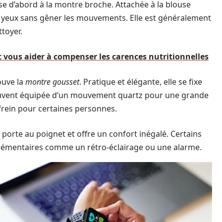
e d’abord à la montre broche. Attachée à la blouse
les yeux sans gêner les mouvements. Elle est généralement
ttoyer.
vous aider à compenser les carences nutritionnelles
ouve la
montre gousset
. Pratique et élégante, elle se fixe
 souvent équipée d’un mouvement quartz pour une grande
 frein pour certaines personnes.
e porte au poignet et offre un confort inégalé. Certains
émentaires comme un rétro-éclairage ou une alarme.