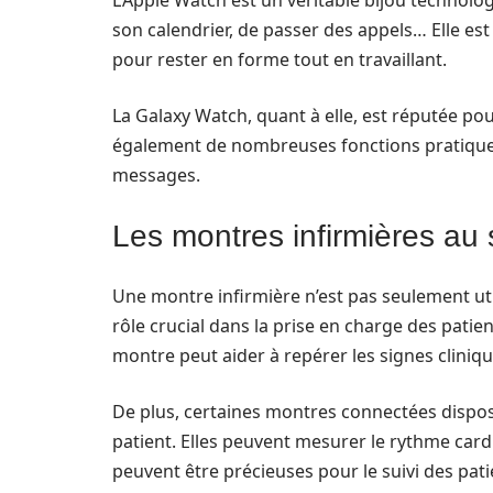
L’Apple Watch est un véritable bijou technolog
son calendrier, de passer des appels… Elle est
pour rester en forme tout en travaillant.
La Galaxy Watch, quant à elle, est réputée pou
également de nombreuses fonctions pratiques
messages.
Les montres infirmières au 
Une montre infirmière n’est pas seulement util
rôle crucial dans la prise en charge des patie
montre peut aider à repérer les signes cliniqu
De plus, certaines montres connectées dispose
patient. Elles peuvent mesurer le rythme car
peuvent être précieuses pour le suivi des pati