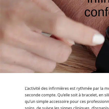
conf
L’activité des infirmières est rythmée par la 
seconde compte. Qu’elle soit à bracelet, en si
qu’un simple accessoire pour ces professionne
soins, de suivre les signes cliniques, d’orga