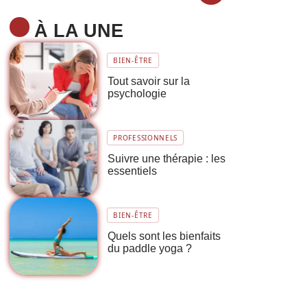
À LA UNE
BIEN-ÊTRE
Tout savoir sur la
psychologie
PROFESSIONNELS
Suivre une thérapie : les
essentiels
BIEN-ÊTRE
Quels sont les bienfaits
du paddle yoga ?