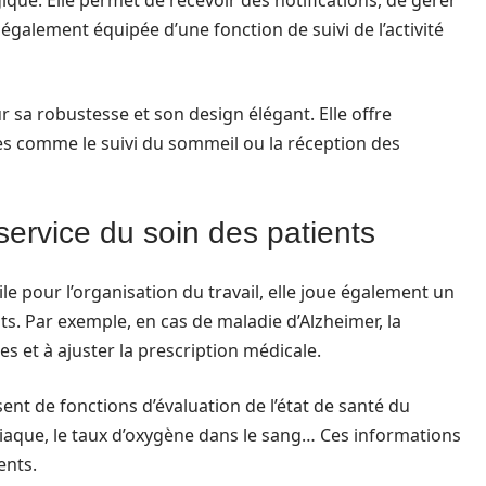
ique. Elle permet de recevoir des notifications, de gérer
 également équipée d’une fonction de suivi de l’activité
r sa robustesse et son design élégant. Elle offre
 comme le suivi du sommeil ou la réception des
service du soin des patients
e pour l’organisation du travail, elle joue également un
nts. Par exemple, en cas de maladie d’Alzheimer, la
es et à ajuster la prescription médicale.
nt de fonctions d’évaluation de l’état de santé du
diaque, le taux d’oxygène dans le sang… Ces informations
ents.