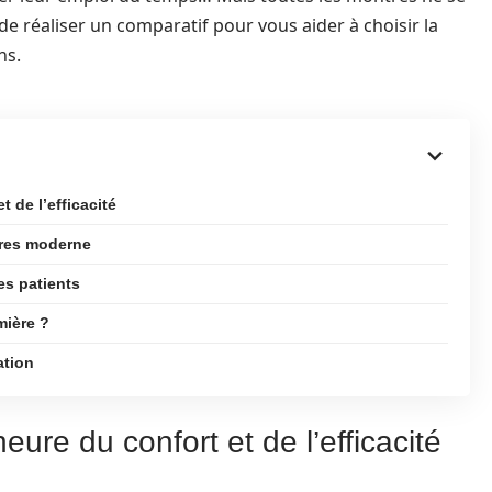
de réaliser un comparatif pour vous aider à choisir la
ns.
t de l’efficacité
ères moderne
es patients
mière ?
ation
eure du confort et de l’efficacité