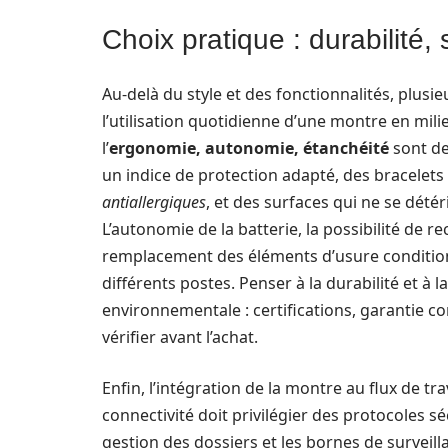
Choix pratique : durabilité, 
Au‑delà du style et des fonctionnalités, plusi
l’utilisation quotidienne d’une montre en mili
l’
ergonomie, autonomie, étanchéité
sont de
un indice de protection adapté, des bracelet
antiallergiques
, et des surfaces qui ne se dété
L’autonomie de la batterie, la possibilité de re
remplacement des éléments d’usure conditionnen
différents postes. Penser à la durabilité et à 
environnementale : certifications, garantie c
vérifier avant l’achat.
Enfin, l’intégration de la montre au flux de tr
connectivité doit privilégier des protocoles s
gestion des dossiers et les bornes de surveill