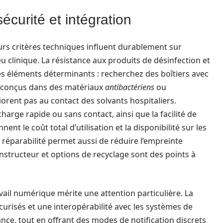
sécurité et intégration
eurs critères techniques influent durablement sur
eu clinique. La résistance aux produits de désinfection et
s éléments déterminants : recherchez des boîtiers avec
s conçus dans des matériaux
antibactériens
ou
riorent pas au contact des solvants hospitaliers.
charge rapide ou sans contact, ainsi que la facilité de
t le coût total d’utilisation et la disponibilité sur les
la réparabilité permet aussi de réduire l’empreinte
onstructeur et options de recyclage sont des points à
avail numérique mérite une attention particulière. La
écurisés et une interopérabilité avec les systèmes de
ance, tout en offrant des modes de notification discrets