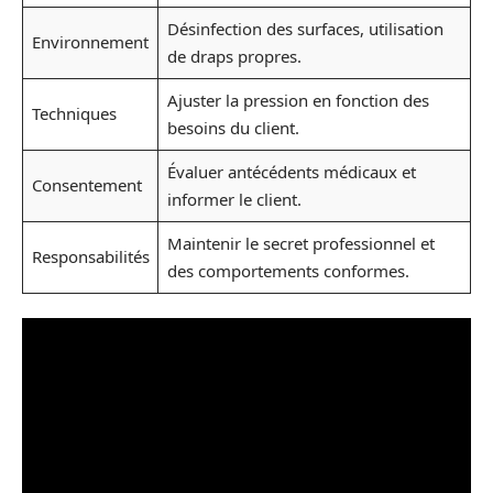
Désinfection des surfaces, utilisation
Environnement
de draps propres.
Ajuster la pression en fonction des
Techniques
besoins du client.
Évaluer antécédents médicaux et
Consentement
informer le client.
Maintenir le secret professionnel et
Responsabilités
des comportements conformes.