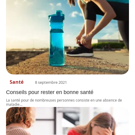
Santé
8 septembre 2021
Conseils pour rester en bonne santé
La santé pour de nombreuses personnes consiste en une absence de
maladie
…