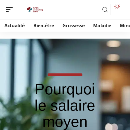
Actualité
Bien-être
Grossesse
Maladie
Min
Pourquoi
le salaire
moyen