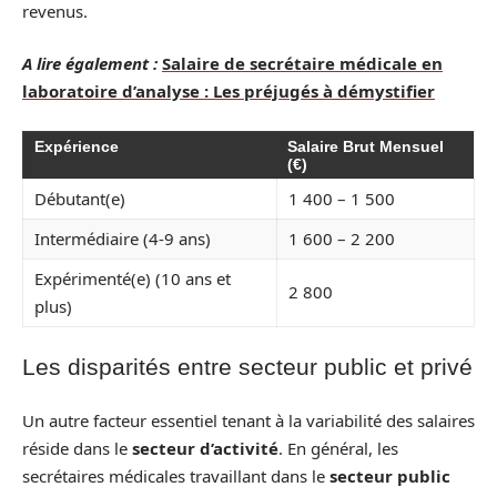
revenus.
A lire également :
Salaire de secrétaire médicale en
laboratoire d’analyse : Les préjugés à démystifier
Expérience
Salaire Brut Mensuel
(€)
Débutant(e)
1 400 – 1 500
Intermédiaire (4-9 ans)
1 600 – 2 200
Expérimenté(e) (10 ans et
2 800
plus)
Les disparités entre secteur public et privé
Un autre facteur essentiel tenant à la variabilité des salaires
réside dans le
secteur d’activité
. En général, les
secrétaires médicales travaillant dans le
secteur public