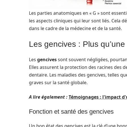
Les parties anatomiques en « G » sont essenti
les aspects cliniques qui leur sont liés. Cela
dans le cadre de la médecine et de la santé.
Les gencives : Plus qu’une 
Les
gencives
sont souvent négligées, pourtant 
Elles assurent la protection des racines des 
dentaire. Les maladies des gencives, telles q
graves sur la santé globale.
A lire également :
Témoignages : l'impact d'
Fonction et santé des gencives
Un bon état des gencives est la clé d’une b