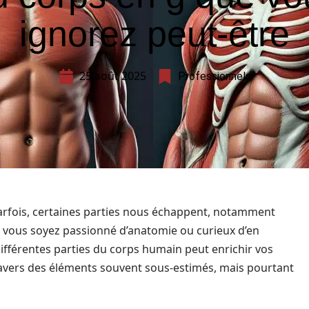
ignorez peut-être
25 août 2025
Professionnels
arfois, certaines parties nous échappent, notamment
e vous soyez passionné d’anatomie ou curieux d’en
ifférentes parties du corps humain peut enrichir vos
ravers des éléments souvent sous-estimés, mais pourtant