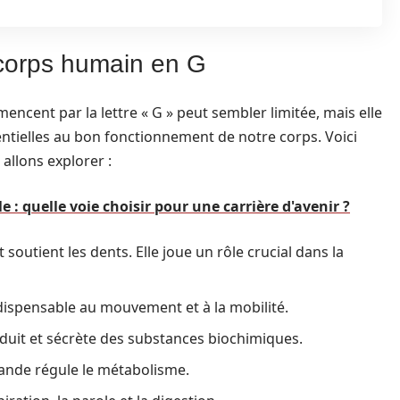
 corps humain en G
cent par la lettre « G » peut sembler limitée, mais elle
entielles au bon fonctionnement de notre corps. Voici
allons explorer :
: quelle voie choisir pour une carrière d'avenir ?
 soutient les dents. Elle joue un rôle crucial dans la
ndispensable au mouvement et à la mobilité.
uit et sécrète des substances biochimiques.
lande régule le métabolisme.