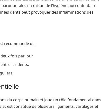
 parodontales en raison de l’hygiène bucco-dentaire
sur les dents peut provoquer des inflammations des
 est recommandé de :
deux fois par jour.
 entre les dents.
guliers.
ntielle
tions du corps humain et joue un rôle fondamental dans
ia et est constitué de plusieurs ligaments, cartilages et