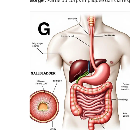
Gorge :
Partie du corps impliquée dans la respi