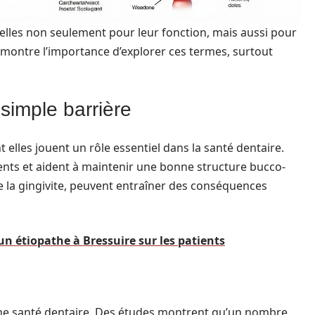
elles non seulement pour leur fonction, mais aussi pour
 démontre l’importance d’explorer ces termes, surtout
simple barrière
elles jouent un rôle essentiel dans la santé dentaire.
dents et aident à maintenir une bonne structure bucco-
ue la gingivite, peuvent entraîner des conséquences
un étiopathe à Bressuire sur les patients
onne santé dentaire. Des études montrent qu’un nombre