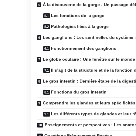
À la découverte de la gorge : Un passage dél
Les fonctions de la gorge
Pathologies liées à la gorge
Les ganglions : Les sentinelles du système 
Fonctionnement des ganglions
Le globe oculaire : Une fenêtre sur le monde
Il s’agit de la structure et de la fonction
Le gros intestin : Dernière étape de la digest
Fonctions du gros intestin
Comprendre les glandes et leurs spécificités
Les différents types de glandes et leur r
Enseignements et perspectives : Les anatom
Questions Fréquemment Posées