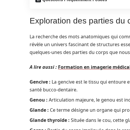
Exploration des parties du
La recherche des mots anatomiques qui commen
révèle un univers fascinant de structures ess
quelques-unes des parties du corps que nous 
A lire aussi :
Formation en imagerie médicale 
Gencive :
La gencive est le tissu qui entoure et
santé bucco-dentaire.
Genou :
Articulation majeure, le genou est i
Glande :
Ce terme désigne un organe qui prod
Glande thyroïde :
Située dans le cou, cette g