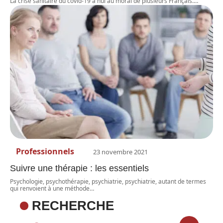
La crise sanitaire du covid-19 a nui au moral de plusieurs Français.
…
Professionnels
23 novembre 2021
Suivre une thérapie : les essentiels
Psychologie, psychothérapie, psychiatrie, psychiatrie, autant de termes
qui renvoient à une méthode
…
RECHERCHE