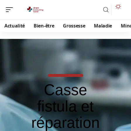
Actualité
Bien-être
Grossesse
Maladie
Min
Casse
fistula et
réparation