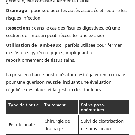
générale, elle consiste à fermer la fistule.
Drainage
: pour soulager les abcès associés et réduire les
risques infection.
Resections
: dans le cas des fistules digestives, où une
section de l’intestin peut nécessiter une excision.
Utilisation de lambeaux
: parfois utilisée pour fermer
des fistules gynécologiques, impliquant le
repositionnement de tissus sains.
La prise en charge post-opératoire est également cruciale
pour une guérison réussie, incluant une évaluation
régulière des plaies et la gestion des douleurs.
Type de fistule
Traitement
Soins post-
opératoires
Chirurgie de
Suivi de cicatrisation
Fistule anale
drainage
et soins locaux