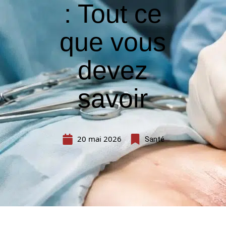
: Tout ce
que vous
devez
savoir
20 mai 2026
Santé