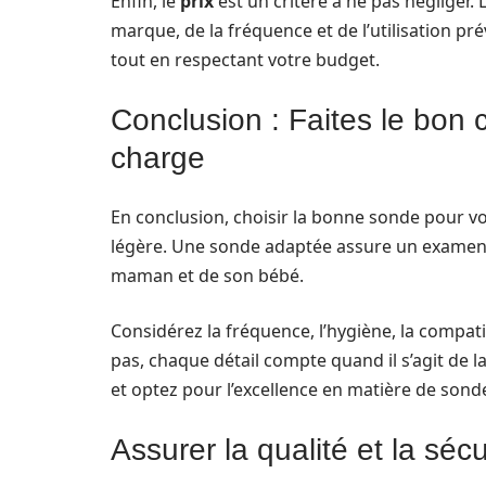
Enfin, le
prix
est un critère à ne pas négliger.
marque, de la fréquence et de l’utilisation pr
tout en respectant votre budget.
Conclusion : Faites le bon 
charge
En conclusion, choisir la bonne sonde pour v
légère. Une sonde adaptée assure un examen d
maman et de son bébé.
Considérez la fréquence, l’hygiène, la compatibi
pas, chaque détail compte quand il s’agit de la
et optez pour l’excellence en matière de sond
Assurer la qualité et la séc