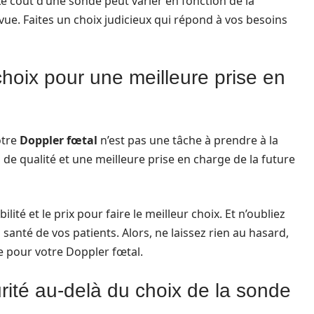
 Le coût d’une sonde peut varier en fonction de la
évue. Faites un choix judicieux qui répond à vos besoins
choix pour une meilleure prise en
otre
Doppler fœtal
n’est pas une tâche à prendre à la
e qualité et une meilleure prise en charge de la future
lité et le prix pour faire le meilleur choix. Et n’oubliez
 santé de vos patients. Alors, ne laissez rien au hasard,
e pour votre Doppler fœtal.
urité au‑delà du choix de la sonde