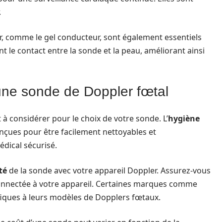
.
er, comme le gel conducteur, sont également essentiels
 le contact entre la sonde et la peau, améliorant ainsi
 une sonde de Doppler fœtal
t à considérer pour le choix de votre sonde. L’
hygiène
onçues pour être facilement nettoyables et
édical sécurisé.
té
de la sonde avec votre appareil Doppler. Assurez-vous
connectée à votre appareil. Certaines marques comme
iques à leurs modèles de Dopplers fœtaux.