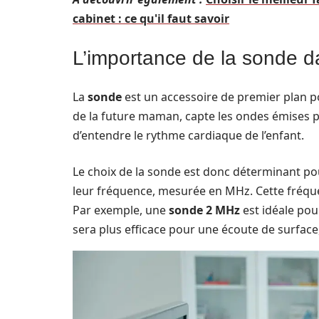
cabinet : ce qu'il faut savoir
L’importance de la sonde d
La
sonde
est un accessoire de premier plan pou
de la future maman, capte les ondes émises pa
d’entendre le rythme cardiaque de l’enfant.
Le choix de la sonde est donc déterminant po
leur fréquence, mesurée en MHz. Cette fréquen
Par exemple, une
sonde 2 MHz
est idéale po
sera plus efficace pour une écoute de surfa