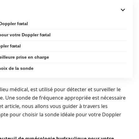
Doppler fœtal
pour votre Doppler fœtal
pler fœtal
illeure prise en charge
choix de la sonde
eu médical, est utilisé pour détecter et surveiller le
e. Une sonde de fréquence appropriée est nécessaire
t article, nous allons vous guider à travers les
pte pour choisir la sonde idéale pour votre Doppler
 fauteuil de gynécologie hydraulique pour votre