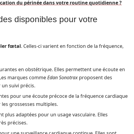
ation du périnée dans votre routine quotidienne ?
des disponibles pour votre
ler fœtal
. Celles-ci varient en fonction de la fréquence,
urantes en obstétrique. Elles permettent une écoute en
. Les marques comme
Edan Sonotrax
proposent des
un suivi précis.
entes pour une écoute précoce de la fréquence cardiaque
 les grossesses multiples.
t plus adaptées pour un usage vasculaire. Elles
ès précises.
pour une surveillance cardiaque continue. Elles sont