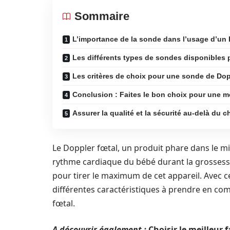
Sommaire
L’importance de la sonde dans l’usage d’un 
Les différents types de sondes disponibles 
Les critères de choix pour une sonde de Dop
Conclusion : Faites le bon choix pour une me
Assurer la qualité et la sécurité au‑delà du 
Le Doppler fœtal, un produit phare dans le mili
rythme cardiaque du bébé durant la grossess
pour tirer le maximum de cet appareil. Avec ce
différentes caractéristiques à prendre en com
fœtal.
A découvrir également :
Choisir le meilleur