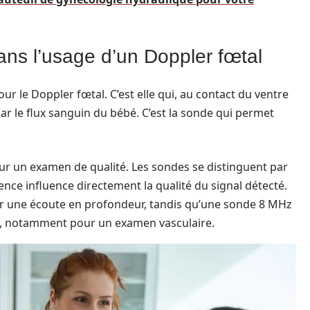
ans l’usage d’un Doppler fœtal
r le Doppler fœtal. C’est elle qui, au contact du ventre
r le flux sanguin du bébé. C’est la sonde qui permet
ur un examen de qualité. Les sondes se distinguent par
ce influence directement la qualité du signal détecté.
ur une écoute en profondeur, tandis qu’une sonde 8 MHz
ce, notamment pour un examen vasculaire.