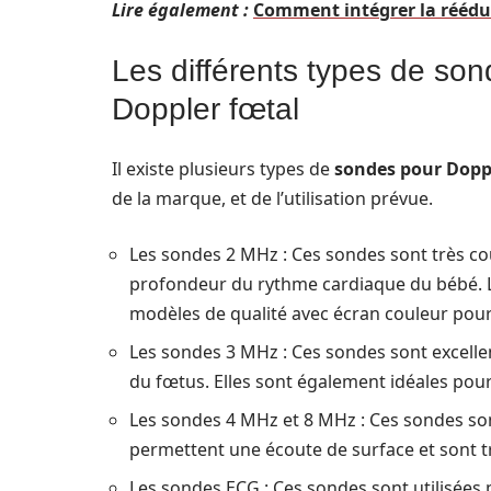
Lire également :
Comment intégrer la rééduc
Les différents types de son
Doppler fœtal
Il existe plusieurs types de
sondes pour Dopp
de la marque, et de l’utilisation prévue.
Les sondes 2 MHz : Ces sondes sont très co
profondeur du rythme cardiaque du bébé
modèles de qualité avec écran couleur pour 
Les sondes 3 MHz : Ces sondes sont excell
du fœtus. Elles sont également idéales pour
Les sondes 4 MHz et 8 MHz : Ces sondes son
permettent une écoute de surface et sont tr
Les sondes ECG : Ces sondes sont utilisées 