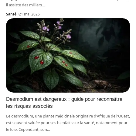
il assiste des milliers
…
Santé
21 mai 2026
Desmodium est dangereux : guide pour reconnaître
les risques associés
Le desmodium, une plante médicinale originaire d'Afrique de l'Ouest,
est souvent saluée pour ses bienfaits sur la santé, notamment pour
le foie. Cependant, son
…