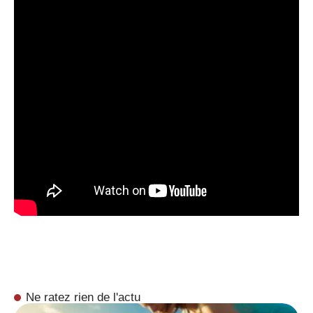
Ne ratez rien de l'actu