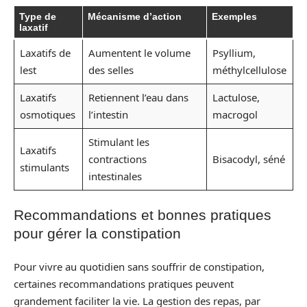
Type de
Mécanisme d’action
Exemples
laxatif
Laxatifs de
Aumentent le volume
Psyllium,
lest
des selles
méthylcellulose
Laxatifs
Retiennent l’eau dans
Lactulose,
osmotiques
l’intestin
macrogol
Stimulant les
Laxatifs
contractions
Bisacodyl, séné
stimulants
intestinales
Recommandations et bonnes pratiques
pour gérer la constipation
Pour vivre au quotidien sans souffrir de constipation,
certaines recommandations pratiques peuvent
grandement faciliter la vie. La gestion des repas, par