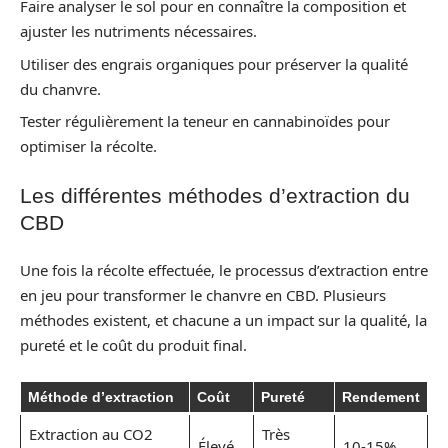
Faire analyser le sol pour en connaître la composition et
ajuster les nutriments nécessaires.
Utiliser des engrais organiques pour préserver la qualité
du chanvre.
Tester régulièrement la teneur en cannabinoïdes pour
optimiser la récolte.
Les différentes méthodes d’extraction du
CBD
Une fois la récolte effectuée, le processus d’extraction entre
en jeu pour transformer le chanvre en CBD. Plusieurs
méthodes existent, et chacune a un impact sur la qualité, la
pureté et le coût du produit final.
Méthode d’extraction
Coût
Pureté
Rendement
Extraction au CO2
Très
Élevé
10-15%