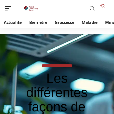
Actualité
Bien-être
Grossesse
Maladie
Min
Les
différentes
façons de