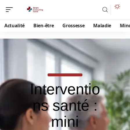
Actualité
Bien-être
Grossesse
Maladie
Min
Interventio
ns santé :
mini