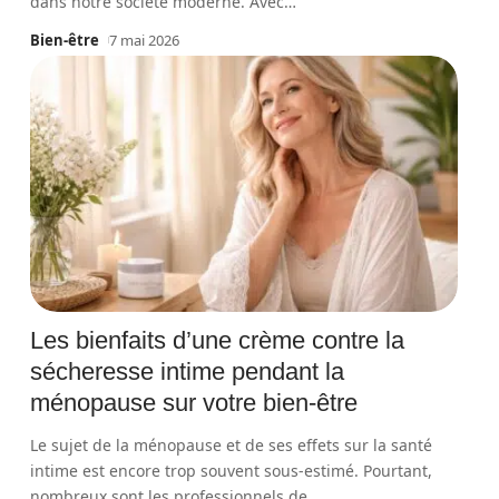
dans notre société moderne. Avec
…
Bien-être
7 mai 2026
Les bienfaits d’une crème contre la
sécheresse intime pendant la
ménopause sur votre bien-être
Le sujet de la ménopause et de ses effets sur la santé
intime est encore trop souvent sous-estimé. Pourtant,
nombreux sont les professionnels de
…