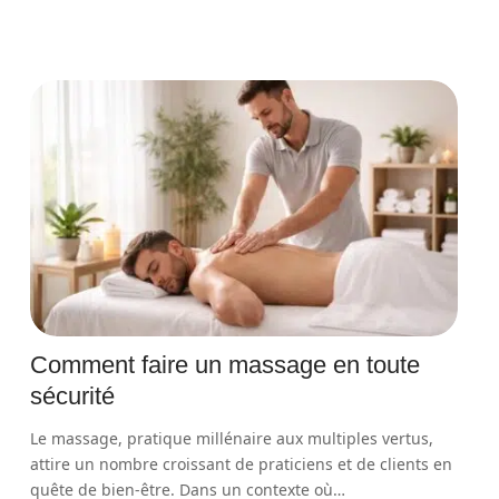
Comment faire un massage en toute
sécurité
Le massage, pratique millénaire aux multiples vertus,
attire un nombre croissant de praticiens et de clients en
quête de bien-être. Dans un contexte où
…