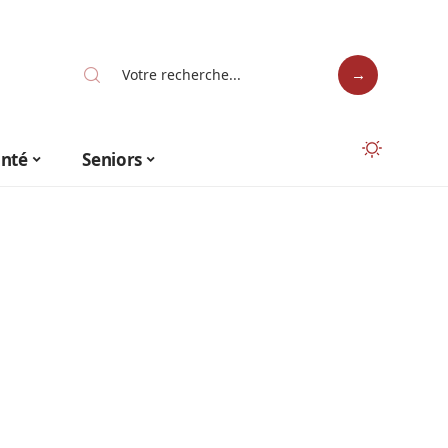
anté
Seniors