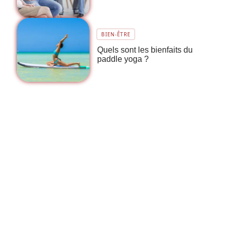
BIEN-ÊTRE
Quels sont les bienfaits du
paddle yoga ?