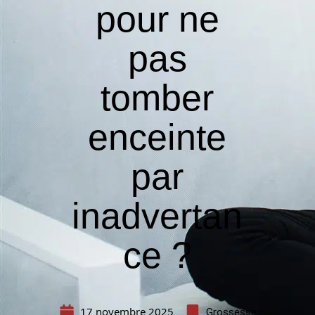
pour ne
pas
tomber
enceinte
par
inadvertan
ce ?
17 novembre 2025
Grossesse