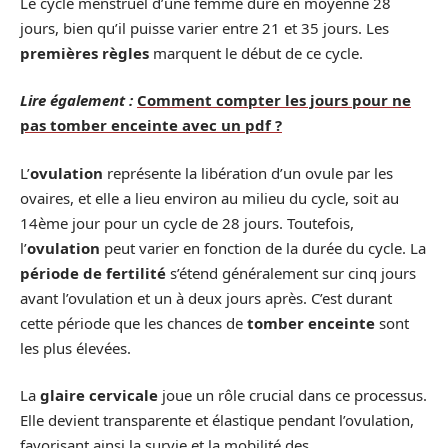
Le cycle menstruel d’une femme dure en moyenne 28
jours, bien qu’il puisse varier entre 21 et 35 jours. Les
premières règles
marquent le début de ce cycle.
Lire également :
Comment compter les jours pour ne
pas tomber enceinte avec un pdf ?
L’
ovulation
représente la libération d’un ovule par les
ovaires, et elle a lieu environ au milieu du cycle, soit au
14ème jour pour un cycle de 28 jours. Toutefois,
l’
ovulation
peut varier en fonction de la durée du cycle. La
période de fertilité
s’étend généralement sur cinq jours
avant l’ovulation et un à deux jours après. C’est durant
cette période que les chances de
tomber enceinte
sont
les plus élevées.
La
glaire cervicale
joue un rôle crucial dans ce processus.
Elle devient transparente et élastique pendant l’ovulation,
favorisant ainsi la survie et la mobilité des