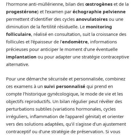
l’hormone anti-müllérienne, bilan des
œstrogènes
et de la
progestérone
) et l’examen par
échographie pelvienne
permettent d’identifier des cycles
anovulatoires
ou une
diminution de la fertilité résiduelle. Le
monitoring
folliculaire
, réalisé en consultation, suit la croissance des
follicules et l’épaisseur de l’
endomètre
, informations
précieuses pour anticiper le moment d’une éventuelle
implantation
ou pour adapter une stratégie contraceptive
alternative.
Pour une démarche sécurisée et personnalisée, combinez
ces examens à un
suivi personnalisé
qui prend en
compte l’historique gynécologique, le mode de vie et les
objectifs reproductifs. Un bilan régulier peut révéler des
perturbations subtiles (variations hormonales, cycles
irréguliers, inflammation de l’appareil génital) et orienter
vers des solutions adaptées, qu’il s’agisse d’un ajustement
contraceptif ou d’une stratégie de préservation. Si vous