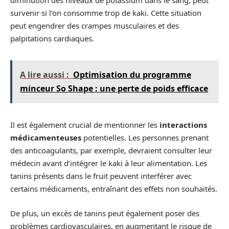
diminution des niveaux de potassium dans le sang, peut
survenir si l’on consomme trop de kaki. Cette situation
peut engendrer des crampes musculaires et des
palpitations cardiaques.
A lire aussi :
Optimisation du programme
minceur So Shape : une perte de poids efficace
Il est également crucial de mentionner les
interactions
médicamenteuses
potentielles. Les personnes prenant
des anticoagulants, par exemple, devraient consulter leur
médecin avant d’intégrer le kaki à leur alimentation. Les
tanins présents dans le fruit peuvent interférer avec
certains médicaments, entraînant des effets non souhaités.
De plus, un excès de tanins peut également poser des
problèmes cardiovasculaires, en augmentant le risque de