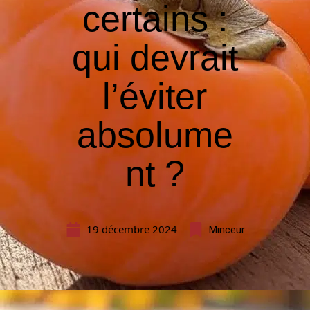
certains :
qui devrait
l’éviter
absolume
nt ?
19 décembre 2024
Minceur