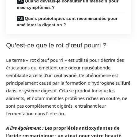
Quand devrais-je consulter un médecin pour
mes symptômes ?
Quels probiotiques sont recommandés pour
améliorer la digestion ?
Qu’est-ce que le rot d’œuf pourri ?
Le terme « rot d’œuf pourri » est utilisé pour décrire des
éructations qui émettent une odeur nauséabonde,
semblable à celle d’un œuf avarié. Ce phénomène est
principalement causé par la formation d’hydrogène sulfuré
dans le système digestif. Cela se produit lorsque les
aliments, et notamment les protéines riches en soufre, ne
sont pas complètement digérés, entraînant leur
fermentation dans l’intestin.
A lire également :
Les propriétés antioxydantes de
l'acide rosmarinique : un atout pour votre beauté