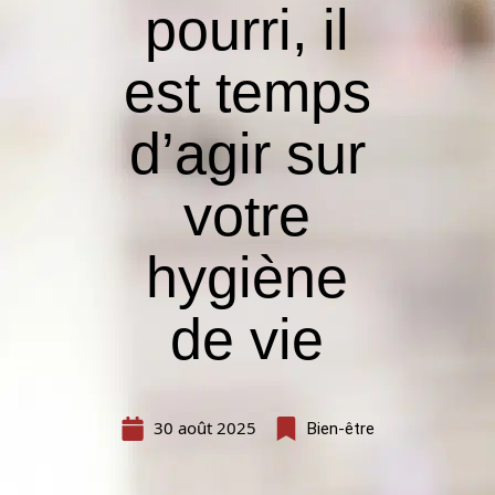
pourri, il
est temps
d’agir sur
votre
hygiène
de vie
30 août 2025
Bien-être