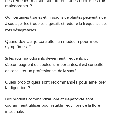
Les remèdes maison sont-ils efficaces contre les rots
malodorants ?
Oui, certaines tisanes et infusions de plantes peuvent aider
à soulager les troubles digestifs et réduire la fréquence des
rots désagréables.
Quand devrais-je consulter un médecin pour mes
symptômes ?
Si les rots malodorants deviennent fréquents ou
s’accompagnent de douleurs importantes, il est conseillé
de consulter un professionnel de la santé.
Quels probiotiques sont recommandés pour améliorer
la digestion ?
Des produits comme
VitalFoie
et
HepatoVie
sont
couramment utilisés pour rétablir l’équilibre de la flore
intestinale.