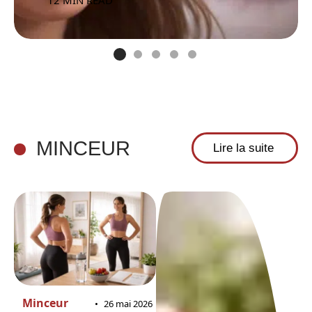
12 MIN READ
MINCEUR
Lire la suite
Minceur
26 mai 2026