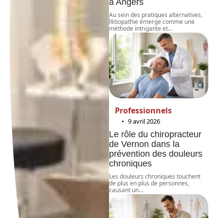
à Angers
Au sein des pratiques alternatives,
l’étiopathie émerge comme une
méthode intrigante et
…
Professionnels
9 avril 2026
Le rôle du chiropracteur
de Vernon dans la
prévention des douleurs
chroniques
Les douleurs chroniques touchent
de plus en plus de personnes,
causant un
…