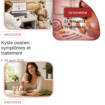
Grossesse
22 MAI 2026
10 MIN READ
GROSSESSE
Kyste ovarien :
symptômes et
traitement
29 avril 2026
GROSSESSE