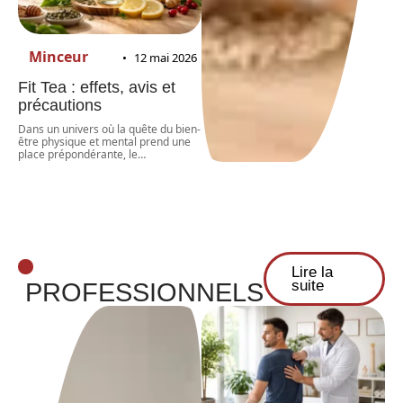
Minceur
12 mai 2026
Fit Tea : effets, avis et
précautions
Dans un univers où la quête du bien-
être physique et mental prend une
place prépondérante, le
…
Lire la
suite
PROFESSIONNELS