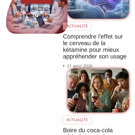
30 AVRIL 2026
11 MIN READ
ACTUALITÉ
Comprendre l’effet sur
le cerveau de la
kétamine pour mieux
appréhender son usage
21 avril 2026
ACTUALITÉ
Boire du coca-cola