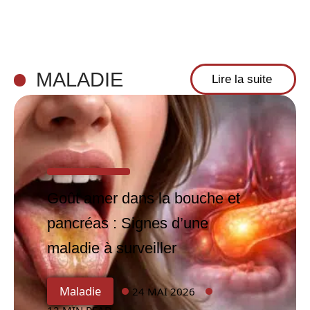
MALADIE
Lire la suite
Goût amer dans la bouche et
pancréas : Signes d’une
maladie à surveiller
Maladie
24 MAI 2026