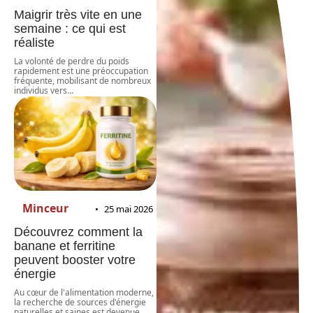
Maigrir très vite en une
semaine : ce qui est
réaliste
La volonté de perdre du poids
rapidement est une préoccupation
fréquente, mobilisant de nombreux
individus vers
…
Minceur
25 mai 2026
Découvrez comment la
banane et ferritine
peuvent booster votre
énergie
Au cœur de l'alimentation moderne,
la recherche de sources d'énergie
naturelles et saines est devenue